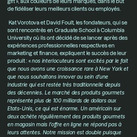
gift », aux couleurs de leurs marques, dans le but 
de fidéliser leurs meilleurs clients ou employés.
 Kat Vorotova et David Foult, les fondateurs, qui se 
sont rencontrés en Graduate School à Columbia 
University où ils ont décidé de se lancer après des 
expériences professionnelles respectives en 
marketing et finance, expliquent le succès de leur 
produit : « 
nos interlocuteurs sont excités par le fait 
que nous avons une croissance rare à New York et 
que nous souhaitons innover au sein d’une 
industrie qui est restée très traditionnelle depuis 
des décennies. Le marché des produits gourmets 
représente plus de 100 milliards de dollars aux 
Etats-Unis, ce qui est énorme. Un américain sur 
deux achète régulièrement des produits gourmets 
en magasin mais l’offre en ligne ne répond pas à 
leurs attentes. Notre mission est double puisque 